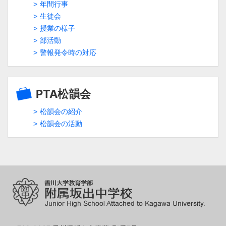
年間行事
生徒会
授業の様子
部活動
警報発令時の対応
PTA松韻会
松韻会の紹介
松韻会の活動