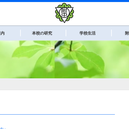
案内
本校の研究
学校生活
附