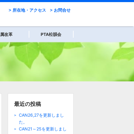
所在地・アクセス
お問合せ
属改革
PTA松韻会
最近の投稿
CAN26,27を更新しまし
た。
CAN21～25を更新しまし