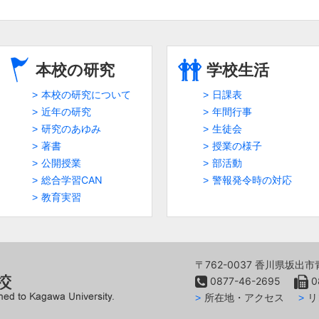
本校の研究
学校生活
本校の研究について
日課表
近年の研究
年間行事
研究のあゆみ
生徒会
著書
授業の様子
公開授業
部活動
総合学習CAN
警報発令時の対応
教育実習
〒762-0037 香川県坂出
0877-46-2695
0
所在地・アクセス
リ