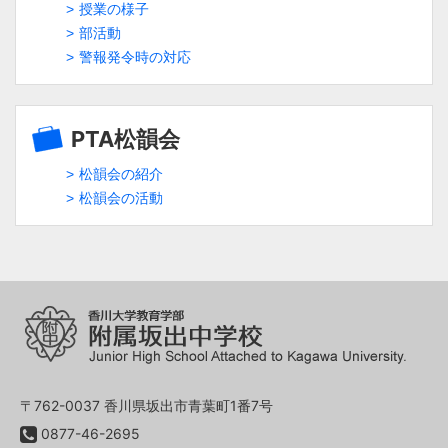
授業の様子
部活動
警報発令時の対応
PTA松韻会
松韻会の紹介
松韻会の活動
〒762-0037 香川県坂出市青葉町1番7号
0877-46-2695