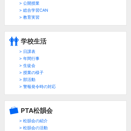
公開授業
総合学習CAN
教育実習
学校生活
日課表
年間行事
生徒会
授業の様子
部活動
警報発令時の対応
PTA松韻会
松韻会の紹介
松韻会の活動