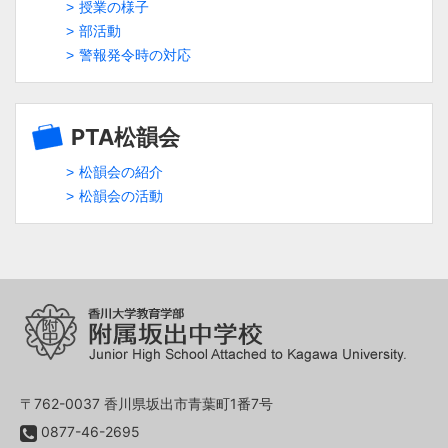
授業の様子
部活動
警報発令時の対応
PTA松韻会
松韻会の紹介
松韻会の活動
〒762-0037 香川県坂出市青葉町1番7号
0877-46-2695