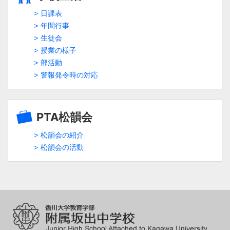
日課表
年間行事
生徒会
授業の様子
部活動
警報発令時の対応
PTA松韻会
松韻会の紹介
松韻会の活動