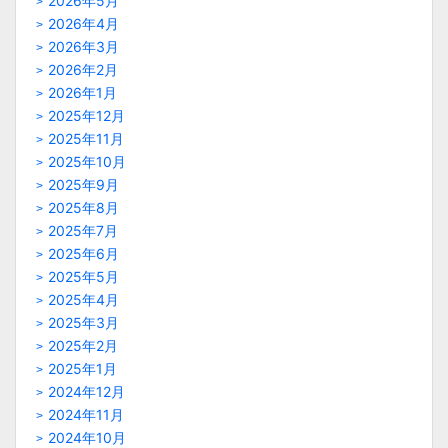
2026年5月
2026年4月
2026年3月
2026年2月
2026年1月
2025年12月
2025年11月
2025年10月
2025年9月
2025年8月
2025年7月
2025年6月
2025年5月
2025年4月
2025年3月
2025年2月
2025年1月
2024年12月
2024年11月
2024年10月