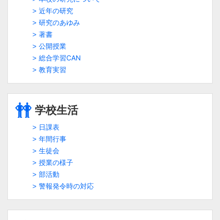
近年の研究
研究のあゆみ
著書
公開授業
総合学習CAN
教育実習
学校生活
日課表
年間行事
生徒会
授業の様子
部活動
警報発令時の対応